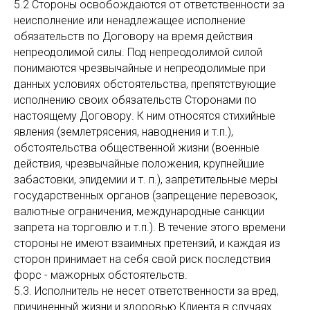
5.2 Стороны освобождаются от ответственности за
неисполнение или ненадлежащее исполнение
обязательств по Договору на время действия
непреодолимой силы. Под непреодолимой силой
понимаются чрезвычайные и непреодолимые при
данных условиях обстоятельства, препятствующие
исполнению своих обязательств Сторонами по
настоящему Договору. К ним относятся стихийные
явления (землетрясения, наводнения и т.п.),
обстоятельства общественной жизни (военные
действия, чрезвычайные положения, крупнейшие
забастовки, эпидемии и т. п.), запретительные меры
государственных органов (запрещение перевозок,
валютные ограничения, международные санкции
запрета на торговлю и т.п.). В течение этого времени
стороны не имеют взаимных претензий, и каждая из
сторон принимает на себя свой риск последствия
форс - мажорных обстоятельств.
5.3. Исполнитель не несет ответственности за вред,
причиненный жизни и здоровью Клиента в случаях