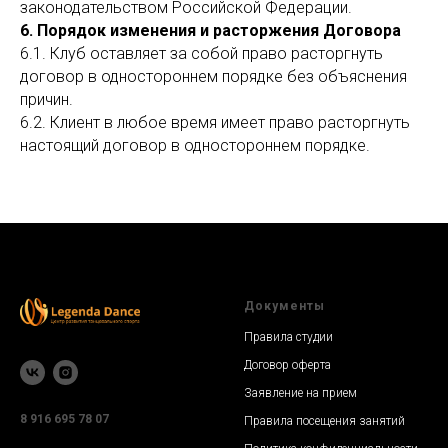
законодательством Российской Федерации.
6. Порядок изменения и расторжения Договора
6.1. Клуб оставляет за собой право расторгнуть
договор в одностороннем порядке без объяснения
причин.
6.2. Клиент в любое время имеет право расторгнуть
настоящий договор в одностороннем порядке.
Документы
Правила студии
Договор оферта
Заявление на прием
8 916 695 78 07
Правила посещения занятий