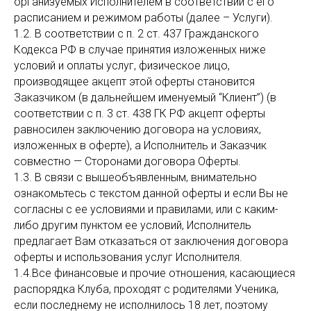
организуемых Исполнителем в соответствии с его
расписанием и режимом работы (далее – Услуги).
1.2. В соответствии с п. 2 ст. 437 Гражданского
Кодекса РФ в случае принятия изложенных ниже
условий и оплаты услуг, физическое лицо,
производящее акцепт этой оферты становится
Заказчиком (в дальнейшем именуемый “Клиент”) (в
соответствии с п. 3 ст. 438 ГК РФ акцепт оферты
равносилен заключению договора на условиях,
изложенных в оферте), а Исполнитель и Заказчик
совместно — Сторонами договора Оферты.
1.3. В связи с вышеобъявленным, внимательно
ознакомьтесь с текстом данной оферты и если Вы не
согласны с ее условиями и правилами, или с каким-
либо другим пунктом ее условий, Исполнитель
предлагает Вам отказаться от заключения договора
оферты и использования услуг Исполнителя.
1.4.Все финансовые и прочие отношения, касающиеся
распорядка Клуба, проходят с родителями Ученика,
если последнему не исполнилось 18 лет, поэтому