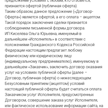
предложении условиях с любым, кто отзовется,
признается офертой (публичная оферта).
Таким образом, данное предложение («Договор-
Оферта») является офертой, а его оплата – акцептом.
Такой порядок заключения сделки признается
соблюдением письменной формы договора.
ИП Киселёва Ольга Юрьевна, именуемый в
дальнейшем «Исполнитель» в соответствии с
положениями Гражданского Кодекса Российской
Федерации настоящим предлагает любому
физическому или юридическому лицу
(индивидуальному предпринимателю), именуемому в
дальнейшем «Заказчик», заключить договор оказания
услуг на условиях публичной оферты (далее –
Договор, публичная оферта) о нижеследующем:
Безусловным принятием (акцептом) условий
настоящей публичной оферты будет считаться оплата
Заказчиком услуг Исполнителя, предусмотренных
Договором, совершение заказа услуг Исполнителя,
или фактическое использование информации сайта, на